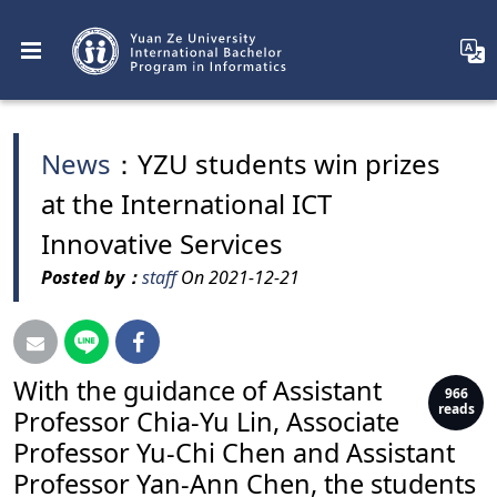
News
：YZU students win prizes
at the International ICT
Innovative Services
Posted by：
staff
On 2021-12-21
With the guidance of Assistant
966
reads
Professor Chia-Yu Lin, Associate
Professor Yu-Chi Chen and Assistant
Professor Yan-Ann Chen, the students