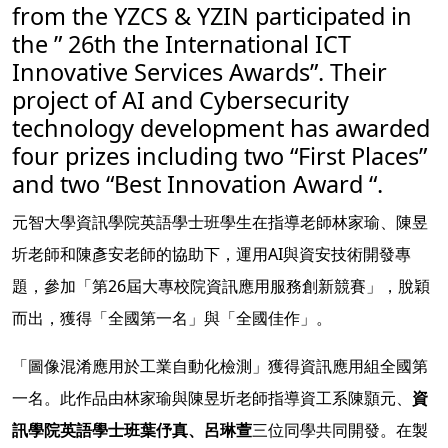
from the YZCS & YZIN participated in
the ” 26th the International ICT
Innovative Services Awards”. Their
project of AI and Cybersecurity
technology development has awarded
four prizes including two “First Places”
and two “Best Innovation Award “.
元智大學資訊學院英語學士班學生在指導老師林家瑜、陳昱
圻老師和陳彥安老師的協助下，運用AI與資安技術開發專
題，參加「第26屆大專校院資訊應用服務創新競賽」，脫穎
而出，獲得「全國第一名」與「全國佳作」。
「圖像混淆應用於工業自動化檢測」獲得資訊應用組全國第
一名。此作品由林家瑜與陳昱圻老師指導資工系陳顥元、
資
訊學院英語學士班葉伃真、呂琳萱
三位同學共同開發。在製