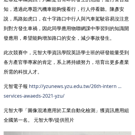
知，透過此專題汽機車能夠慢看行，行人停看聽。陳彥安
說，馬路如虎口，在十字路口中行人與汽車駕駛容易沒注意
到對方發生車禍，因此同學應用物聯網課中學習到的知識開
發應用，希望能夠增加路口的安全，減少事故發生。
此次競賽中，元智大學資訊學院英語學士班的研發能量受到
各方產官學專家的肯定，系上將持續努力，培育出更多產業
所需的科技人才。
元智電子報
http://yzunews.yzu.edu.tw/26th-intern ...
services-awaeds-2021-yzu/
元智大學「圖像混淆應用於工業自動化檢測」獲資訊應用組
全國第一名。 元智大學/提供照片